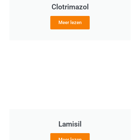
Clotrimazol
Meer lezen
Lamisil
Meer lezen