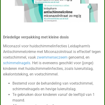
Driedelige verpakking met kleine dosis
Miconazol voor huidschimmelinfecties Leidapharm’s
Antischimmelcrème met Miconazolnitraat is effectief tegen
voetschimmel, vaak
zwemmerseczeem
genoemd, en
schimmelnagels
. Het is eveneens geschikt voor (jonge)
kinderen met huidschimmelinfecties, zoals luieruitslag,
eikelontsteking, en voetschimmel.
Bestemd voor de behandeling van voetschimmel,
schimmelnagels en hevige luieruitslag.
Te gebruiken door kinderen vanaf de leeftijd van 1
maand.